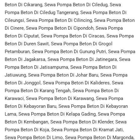
Beton Di Cikarang
,
Sewa Pompa Beton Di Ciledug
,
Sewa
Pompa Beton Di Ciledug Tangerang
,
Sewa Pompa Beton Di
Cileungsi
,
Sewa Pompa Beton Di Cilincing
,
Sewa Pompa Beton
Di Cinere
,
Sewa Pompa Beton Di Cipondoh
,
Sewa Pompa
Beton Di Ciputat
,
Sewa Pompa Beton Di Ciracas
,
Sewa Pompa
Beton Di Duren Sawit
,
Sewa Pompa Beton Di Grogol
Petamburan
,
Sewa Pompa Beton Di Gunung Putri
,
Sewa Pompa
Beton Di Jagakarsa
,
Sewa Pompa Beton Di Jatinegara
,
Sewa
Pompa Beton Di Jatisampurna
,
Sewa Pompa Beton Di
Jatiuwung
,
Sewa Pompa Beton Di Johar Baru
,
Sewa Pompa
Beton Di Jonggol
,
Sewa Pompa Beton Di Kalideres
,
Sewa
Pompa Beton Di Karang Tengah
,
Sewa Pompa Beton Di
Karawaci
,
Sewa Pompa Beton Di Karawang
,
Sewa Pompa
Beton Di Kebayoran Baru
,
Sewa Pompa Beton Di Kebayoran
Lama
,
Sewa Pompa Beton Di Kelapa Gading
,
Sewa Pompa
Beton Di Kembangan
,
Sewa Pompa Beton Di Klender
,
Sewa
Pompa Beton Di Koja
,
Sewa Pompa Beton Di Kramat Jati
,
Sewa Pompa Beton Di Limo
,
Sewa Pompa Beton Di Margonda
,