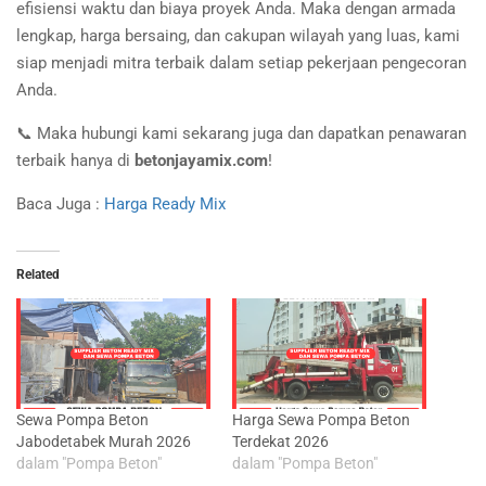
efisiensi waktu dan biaya proyek Anda. Maka dengan armada
lengkap, harga bersaing, dan cakupan wilayah yang luas, kami
siap menjadi mitra terbaik dalam setiap pekerjaan pengecoran
Anda.
📞 Maka hubungi kami sekarang juga dan dapatkan penawaran
terbaik hanya di
betonjayamix.com
!
Baca Juga :
Harga Ready Mix
Related
Sewa Pompa Beton
Harga Sewa Pompa Beton
Jabodetabek Murah 2026
Terdekat 2026
dalam "Pompa Beton"
dalam "Pompa Beton"