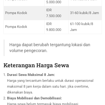
5.000.000
IDR
Pompa Kodok
31-60 kubik/8 Jam
7.500.000
IDR
61-100 kubik/8
Pompa Kodok
9.800.000
Jam
Harga dapat berubah tergantung lokasi dan
volume pengecoran.
Keterangan Harga Sewa
Durasi Sewa Maksimal 8 Jam:
Harga yang tercantum berlaku untuk durasi operasional
maksimal 8 jam kerja dalam satu hari. jika overtime,
dikenakan biaya.
Biaya Mobilisasi dan Demobilisasi:
Harga sewa belum termasuk biaya mobilisasi