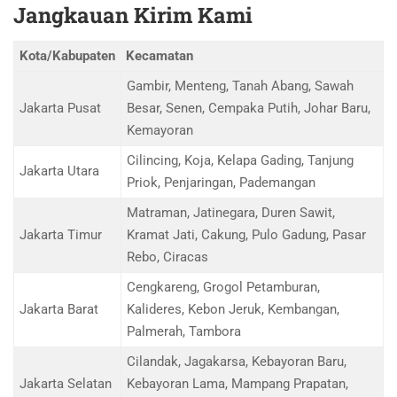
Jangkauan Kirim Kami
Kota/Kabupaten
Kecamatan
Gambir, Menteng, Tanah Abang, Sawah
Jakarta Pusat
Besar, Senen, Cempaka Putih, Johar Baru,
Kemayoran
Cilincing, Koja, Kelapa Gading, Tanjung
Jakarta Utara
Priok, Penjaringan, Pademangan
Matraman, Jatinegara, Duren Sawit,
Jakarta Timur
Kramat Jati, Cakung, Pulo Gadung, Pasar
Rebo, Ciracas
Cengkareng, Grogol Petamburan,
Jakarta Barat
Kalideres, Kebon Jeruk, Kembangan,
Palmerah, Tambora
Cilandak, Jagakarsa, Kebayoran Baru,
Jakarta Selatan
Kebayoran Lama, Mampang Prapatan,