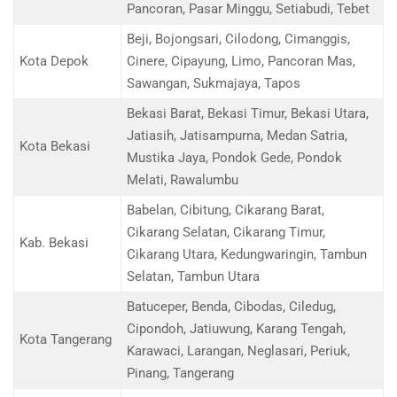
Pancoran, Pasar Minggu, Setiabudi, Tebet
Beji, Bojongsari, Cilodong, Cimanggis,
Kota Depok
Cinere, Cipayung, Limo, Pancoran Mas,
Sawangan, Sukmajaya, Tapos
Bekasi Barat, Bekasi Timur, Bekasi Utara,
Jatiasih, Jatisampurna, Medan Satria,
Kota Bekasi
Mustika Jaya, Pondok Gede, Pondok
Melati, Rawalumbu
Babelan, Cibitung, Cikarang Barat,
Cikarang Selatan, Cikarang Timur,
Kab. Bekasi
Cikarang Utara, Kedungwaringin, Tambun
Selatan, Tambun Utara
Batuceper, Benda, Cibodas, Ciledug,
Cipondoh, Jatiuwung, Karang Tengah,
Kota Tangerang
Karawaci, Larangan, Neglasari, Periuk,
Pinang, Tangerang