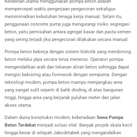
Kelebihan utama menggunakan pompa beton adalah
mempercepat waktu pengerjaan pengecoran sekaligus
meminimalkan kebutuhan tenaga kerja manual. Selain itu,
penggunaan concrete pump juga mengurangi risiko segregasi
beton, yaitu pemisahan antara agregat kasar dan pasta semen
yang sering terjadi jika pengecoran dilakukan secara manual.
Pompa beton bekerja dengan sistem hidrolik yang mendorong
beton melalui pipa secara terus menerus. Operator pompa
mengendalikan arah dan tekanan aliran beton sehingga dapat
mengisi bekisting atau formwork dengan sempurna. Dengan
teknologi modern, pompa beton mampu menjangkau area
yang sangat sulit seperti di balik dinding, di atas bangunan
tinggi, hingga area yang berjarak puluhan meter dari jalan
akses utama.
Dalam dunia konstruksi modern, keberadaan
Sewa Pompa
Beton Terdekat
menjadi solusi vital. Banyak proyek skala kecil
hingga besar di wilayah Jabodetabek yang mengandalkan