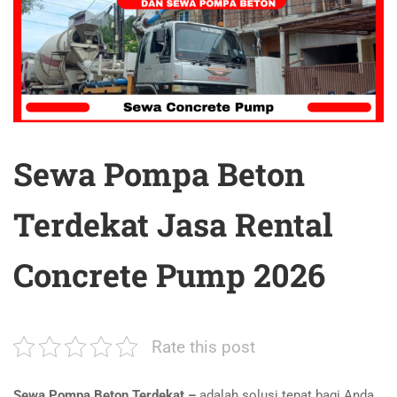
Sewa Pompa Beton
Terdekat Jasa Rental
Concrete Pump 2026
Rate this post
Sewa Pompa Beton Terdekat –
adalah solusi tepat bagi Anda