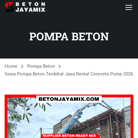
POMPA BETON
Home
Pompa Beton
Sewa Pompa Beton Terdekat Jasa Rental Concrete Pump 2026