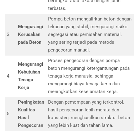
bertingkat atau lokasi dengan jalan
terbatas.
Pompa beton mengalirkan beton dengan
Mengurangi
tekanan yang stabil, mengurangi risiko
3.
Kerusakan
segregasi atau pemisahan material,
pada Beton
yang sering terjadi pada metode
pengecoran manual.
Proses pengecoran dengan pompa
Mengurangi
beton mengurangi ketergantungan pada
Kebutuhan
4.
tenaga kerja manusia, sehingga
Tenaga
mengurangi biaya tenaga kerja dan
Kerja
meningkatkan keselamatan kerja.
Peningkatan
Dengan pemompaan yang terkontrol,
Kualitas
hasil pengecoran lebih merata dan
5.
Hasil
konsisten, menghasilkan struktur beton
Pengecoran
yang lebih kuat dan tahan lama.