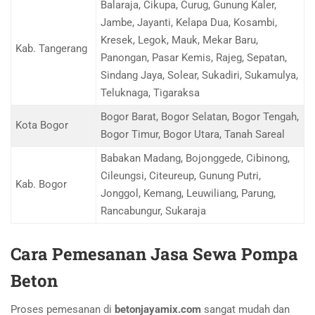
Balaraja, Cikupa, Curug, Gunung Kaler,
Jambe, Jayanti, Kelapa Dua, Kosambi,
Kresek, Legok, Mauk, Mekar Baru,
Kab. Tangerang
Panongan, Pasar Kemis, Rajeg, Sepatan,
Sindang Jaya, Solear, Sukadiri, Sukamulya,
Teluknaga, Tigaraksa
Bogor Barat, Bogor Selatan, Bogor Tengah,
Kota Bogor
Bogor Timur, Bogor Utara, Tanah Sareal
Babakan Madang, Bojonggede, Cibinong,
Cileungsi, Citeureup, Gunung Putri,
Kab. Bogor
Jonggol, Kemang, Leuwiliang, Parung,
Rancabungur, Sukaraja
Cara Pemesanan Jasa Sewa Pompa
Beton
Proses pemesanan di
betonjayamix.com
sangat mudah dan