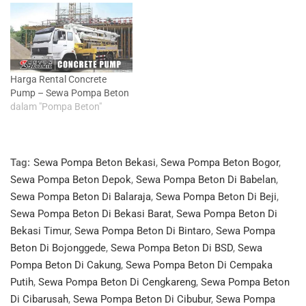
Harga Rental Concrete
Pump – Sewa Pompa Beton
dalam "Pompa Beton"
Tag:
Sewa Pompa Beton Bekasi
,
Sewa Pompa Beton Bogor
,
Sewa Pompa Beton Depok
,
Sewa Pompa Beton Di Babelan
,
Sewa Pompa Beton Di Balaraja
,
Sewa Pompa Beton Di Beji
,
Sewa Pompa Beton Di Bekasi Barat
,
Sewa Pompa Beton Di
Bekasi Timur
,
Sewa Pompa Beton Di Bintaro
,
Sewa Pompa
Beton Di Bojonggede
,
Sewa Pompa Beton Di BSD
,
Sewa
Pompa Beton Di Cakung
,
Sewa Pompa Beton Di Cempaka
Putih
,
Sewa Pompa Beton Di Cengkareng
,
Sewa Pompa Beton
Di Cibarusah
,
Sewa Pompa Beton Di Cibubur
,
Sewa Pompa