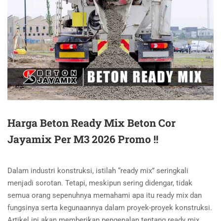
Harga Beton Ready Mix Beton Cor
Jayamix Per M3 2026 Promo !!
Dalam industri konstruksi, istilah “ready mix” seringkali
menjadi sorotan. Tetapi, meskipun sering didengar, tidak
semua orang sepenuhnya memahami apa itu ready mix dan
fungsinya serta kegunaannya dalam proyek-proyek konstruksi.
Artikel ini akan memberikan pengenalan tentang ready mix,