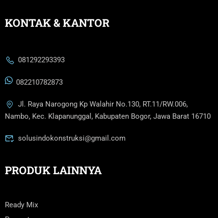
KONTAK & KANTOR
081292293393
082210782873
Jl. Raya Narogong Kp Walahir No.130, RT.11/RW.006,
Nambo, Kec. Klapanunggal, Kabupaten Bogor, Jawa Barat 16710
solusindokonstruksi@gmail.com
PRODUK LAINNYA
Ready Mix