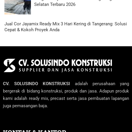
Selatan Terbaru 2026
Jual Cor Jayamix Ready Mix 3 Hari Kering di Tangerang: Solusi
Cepat & Kokoh Proyek Anda
CV. SOLUSINDO KONSTRUKSI
adalah perusahaan yang
bergerak di bidang konstruksi, produk dan jasa. Adapun produk
kami adalah ready mix, precast serta jasa pembuatan lapangan
juga pemasangan baja.