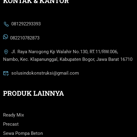
KONTAK & KANTOR
081292293393
082210782873
Jl. Raya Narogong Kp Walahir No.130, RT.11/RW.006,
Nambo, Kec. Klapanunggal, Kabupaten Bogor, Jawa Barat 16710
solusindokonstruksi@gmail.com
PRODUK LAINNYA
Ready Mix
Precast
Sewa Pompa Beton