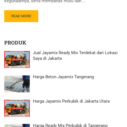
kegunaannya, serta membahas mutu dan …
READ MORE
PRODUK
Jual Jayamix Ready Mix Terdekat dari Lokasi
Saya di Jakarta
Harga Beton Jayamix Tangerang
Harga Jayamix Perkubik di Jakarta Utara
Harga Ready Mix Perkubik di Tangerang