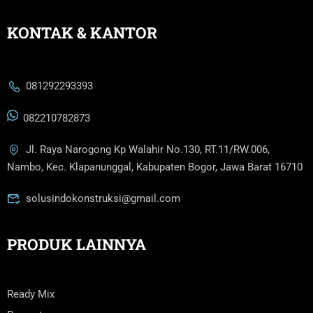
KONTAK & KANTOR
081292293393
082210782873
Jl. Raya Narogong Kp Walahir No.130, RT.11/RW.006,
Nambo, Kec. Klapanunggal, Kabupaten Bogor, Jawa Barat 16710
solusindokonstruksi@gmail.com
PRODUK LAINNYA
Ready Mix