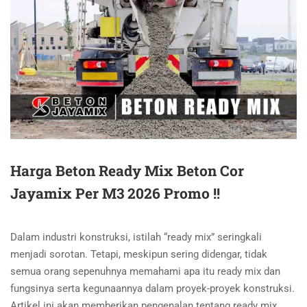
Harga Beton Ready Mix Beton Cor
Jayamix Per M3 2026 Promo !!
Dalam industri konstruksi, istilah “ready mix” seringkali
menjadi sorotan. Tetapi, meskipun sering didengar, tidak
semua orang sepenuhnya memahami apa itu ready mix dan
fungsinya serta kegunaannya dalam proyek-proyek konstruksi.
Artikel ini akan memberikan pengenalan tentang ready mix,