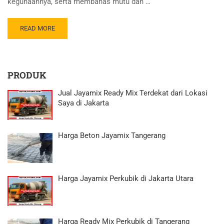
kegunaannya, serta membahas mutu dan …
READ MORE
PRODUK
Jual Jayamix Ready Mix Terdekat dari Lokasi
Saya di Jakarta
Harga Beton Jayamix Tangerang
Harga Jayamix Perkubik di Jakarta Utara
Harga Ready Mix Perkubik di Tangerang