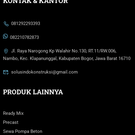
KONTAK & KANTOR
081292293393
082210782873
Jl. Raya Narogong Kp Walahir No.130, RT.11/RW.006,
Nambo, Kec. Klapanunggal, Kabupaten Bogor, Jawa Barat 16710
solusindokonstruksi@gmail.com
PRODUK LAINNYA
Ready Mix
Precast
Sewa Pompa Beton