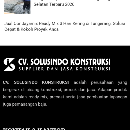
Selatan Terbaru 2026
Jual Cor Jayamix Ready Mix 3 Hari Kering di Tangerang: Solusi
Cepat & Kokoh Proyek Anda
CV. SOLUSINDO KONSTRUKSI
adalah perusahaan yang
bergerak di bidang konstruksi, produk dan jasa. Adapun produk
kami adalah ready mix, precast serta jasa pembuatan lapangan
juga pemasangan baja.