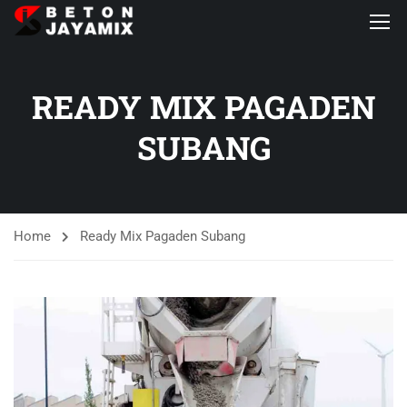
READY MIX PAGADEN
SUBANG
Home
Ready Mix Pagaden Subang