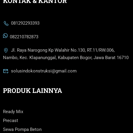
KONTAK & KANTOR
081292293393
082210782873
Jl. Raya Narogong Kp Walahir No.130, RT.11/RW.006,
Nambo, Kec. Klapanunggal, Kabupaten Bogor, Jawa Barat 16710
solusindokonstruksi@gmail.com
PRODUK LAINNYA
Ready Mix
Precast
Sewa Pompa Beton