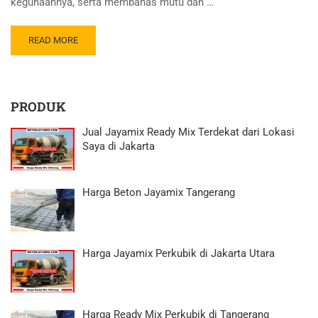
kegunaannya, serta membahas mutu dan …
READ MORE
PRODUK
Jual Jayamix Ready Mix Terdekat dari Lokasi
Saya di Jakarta
Harga Beton Jayamix Tangerang
Harga Jayamix Perkubik di Jakarta Utara
Harga Ready Mix Perkubik di Tangerang