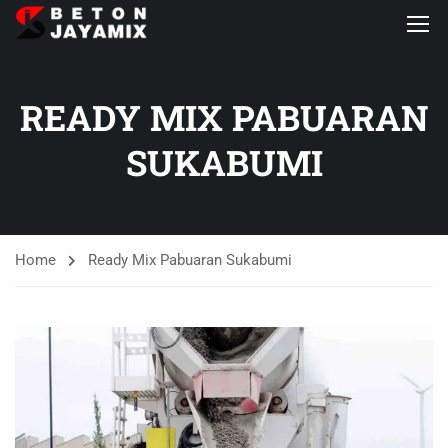
READY MIX PABUARAN
SUKABUMI
Home
Ready Mix Pabuaran Sukabumi