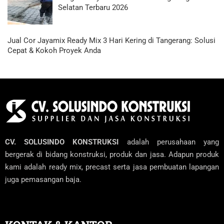
Selatan Terbaru 2026
Jual Cor Jayamix Ready Mix 3 Hari Kering di Tangerang: Solusi
Cepat & Kokoh Proyek Anda
CV. SOLUSINDO KONSTRUKSI
adalah perusahaan yang
bergerak di bidang konstruksi, produk dan jasa. Adapun produk
kami adalah ready mix, precast serta jasa pembuatan lapangan
juga pemasangan baja.