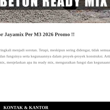
r Jayamix Per M3 2026 Promo !!
eringkali menjadi sorotan. Tetapi, meskipun sering didengar, tidak semua
an fungsinya serta kegunaannya dalam proyek-proyek konstruksi. Arti
mix, menjelaskan apa itu ready mix, menguraikan fungsi dan kegunaan
KONTAK & KANTOR