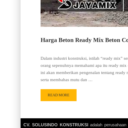
Harga Beton Ready Mix Beton Co
Dalam industri konstruksi, istilah “ready mix” s
orang sepenuhnya memahami apa itu ready mix d
ini akan memberikan pengenalan tentang ready 
serta membahas mutu dan …
READ MORE
CV. SOLUSINDO KONSTRUKSI
adalah perusahaan