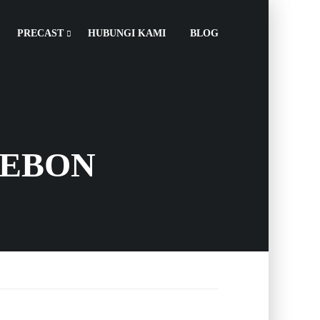
PRECAST
HUBUNGI KAMI
BLOG
REBON