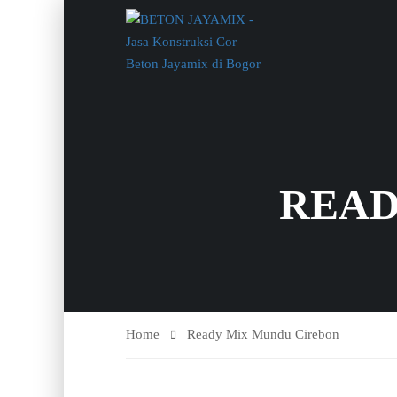
READ
Home
Ready Mix Mundu Cirebon