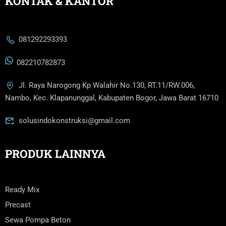
KONTAK & KANTOR
081292293393
082210782873
Jl. Raya Narogong Kp Walahir No.130, RT.11/RW.006,
Nambo, Kec. Klapanunggal, Kabupaten Bogor, Jawa Barat 16710
solusindokonstruksi@gmail.com
PRODUK LAINNYA
Ready Mix
Precast
Sewa Pompa Beton