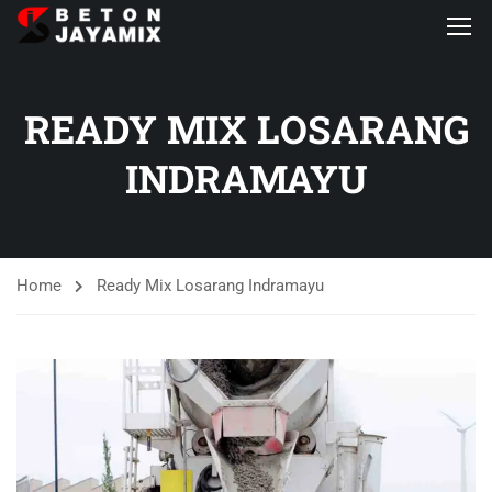
READY MIX LOSARANG
INDRAMAYU
Home
Ready Mix Losarang Indramayu