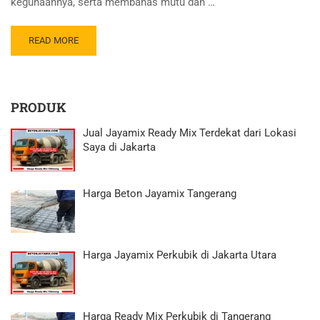
kegunaannya, serta membahas mutu dan …
READ MORE
PRODUK
Jual Jayamix Ready Mix Terdekat dari Lokasi
Saya di Jakarta
Harga Beton Jayamix Tangerang
Harga Jayamix Perkubik di Jakarta Utara
Harga Ready Mix Perkubik di Tangerang