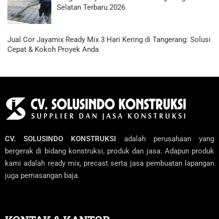
Selatan Terbaru 2026
Jual Cor Jayamix Ready Mix 3 Hari Kering di Tangerang: Solusi
Cepat & Kokoh Proyek Anda
CV. SOLUSINDO KONSTRUKSI
adalah perusahaan yang
bergerak di bidang konstruksi, produk dan jasa. Adapun produk
kami adalah ready mix, precast serta jasa pembuatan lapangan
juga pemasangan baja.