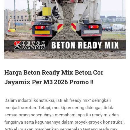
Harga Beton Ready Mix Beton Cor
Jayamix Per M3 2026 Promo !!
Dalam industri konstruksi, istilah “ready mix” seringkali
menjadi sorotan. Tetapi, meskipun sering didengar, tidak
semua orang sepenuhnya memahami apa itu ready mix dan
fungsinya serta kegunaannya dalam proyek-proyek konstruksi.
Artikel ini akan memberikan pengenalan tentang ready mix,