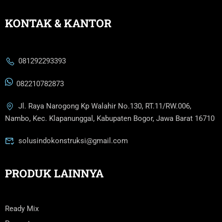
KONTAK & KANTOR
081292293393
082210782873
Jl. Raya Narogong Kp Walahir No.130, RT.11/RW.006,
Nambo, Kec. Klapanunggal, Kabupaten Bogor, Jawa Barat 16710
solusindokonstruksi@gmail.com
PRODUK LAINNYA
Ready Mix