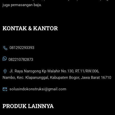
juga pemasangan baja.
KONTAK & KANTOR
081292293393
082210782873
Jl. Raya Narogong Kp Walahir No.130, RT.11/RW.006,
Nambo, Kec. Klapanunggal, Kabupaten Bogor, Jawa Barat 16710
solusindokonstruksi@gmail.com
PRODUK LAINNYA