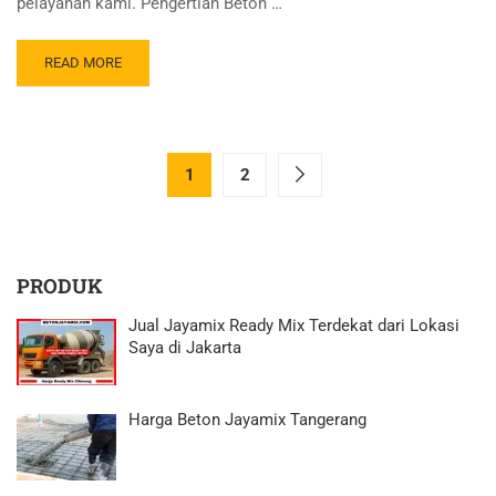
pelayanan kami. Pengertian Beton …
READ MORE
1
2
PRODUK
Jual Jayamix Ready Mix Terdekat dari Lokasi
Saya di Jakarta
Harga Beton Jayamix Tangerang