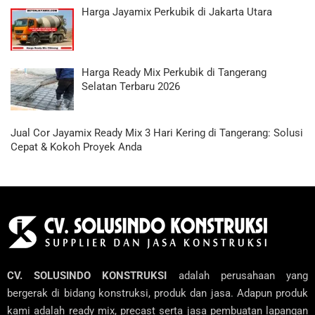
Harga Jayamix Perkubik di Jakarta Utara
Harga Ready Mix Perkubik di Tangerang
Selatan Terbaru 2026
Jual Cor Jayamix Ready Mix 3 Hari Kering di Tangerang: Solusi
Cepat & Kokoh Proyek Anda
CV. SOLUSINDO KONSTRUKSI
adalah perusahaan yang
bergerak di bidang konstruksi, produk dan jasa. Adapun produk
kami adalah ready mix, precast serta jasa pembuatan lapangan