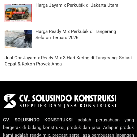
Harga Jayamix Perkubik di Jakarta Utara
Harga Ready Mix Perkubik di Tangerang
Selatan Terbaru 2026
Jual Cor Jayamix Ready Mix 3 Hari Kering di Tangerang: Solusi
Cepat & Kokoh Proyek Anda
CV. SOLUSINDO KONSTRUKSI
adalah perusahaan yang
bergerak di bidang konstruksi, produk dan jasa. Adapun produk
kami adalah ready mix, precast serta jasa pembuatan lapangan