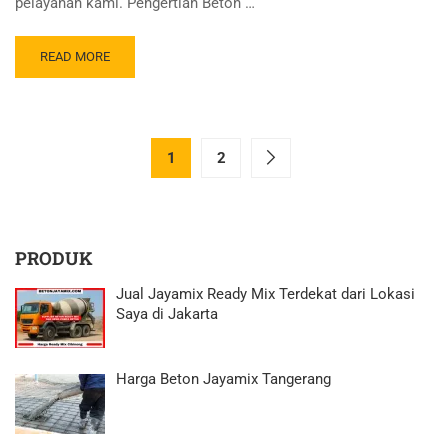
pelayanan kami. Pengertian Beton …
READ MORE
1
2
PRODUK
Jual Jayamix Ready Mix Terdekat dari Lokasi
Saya di Jakarta
Harga Beton Jayamix Tangerang