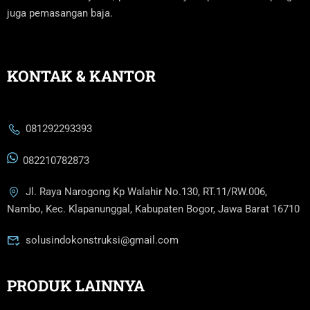
juga pemasangan baja.
KONTAK & KANTOR
081292293393
082210782873
Jl. Raya Narogong Kp Walahir No.130, RT.11/RW.006,
Nambo, Kec. Klapanunggal, Kabupaten Bogor, Jawa Barat 16710
solusindokonstruksi@gmail.com
PRODUK LAINNYA