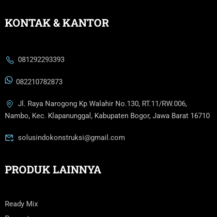
KONTAK & KANTOR
081292293393
082210782873
Jl. Raya Narogong Kp Walahir No.130, RT.11/RW.006,
Nambo, Kec. Klapanunggal, Kabupaten Bogor, Jawa Barat 16710
solusindokonstruksi@gmail.com
PRODUK LAINNYA
Ready Mix