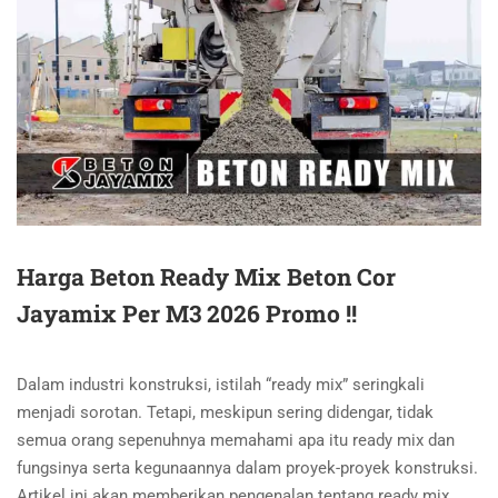
Harga Beton Ready Mix Beton Cor
Jayamix Per M3 2026 Promo !!
Dalam industri konstruksi, istilah “ready mix” seringkali
menjadi sorotan. Tetapi, meskipun sering didengar, tidak
semua orang sepenuhnya memahami apa itu ready mix dan
fungsinya serta kegunaannya dalam proyek-proyek konstruksi.
Artikel ini akan memberikan pengenalan tentang ready mix,