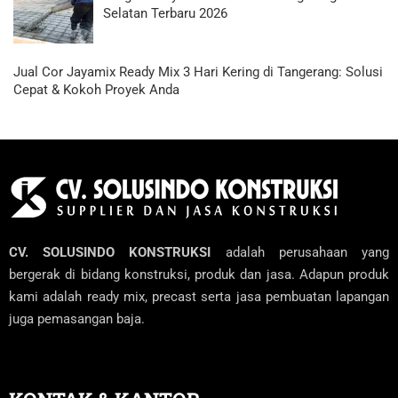
Selatan Terbaru 2026
Jual Cor Jayamix Ready Mix 3 Hari Kering di Tangerang: Solusi
Cepat & Kokoh Proyek Anda
CV. SOLUSINDO KONSTRUKSI
adalah perusahaan yang
bergerak di bidang konstruksi, produk dan jasa. Adapun produk
kami adalah ready mix, precast serta jasa pembuatan lapangan
juga pemasangan baja.