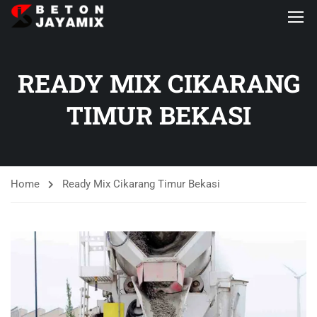
READY MIX CIKARANG
TIMUR BEKASI
Home
Ready Mix Cikarang Timur Bekasi