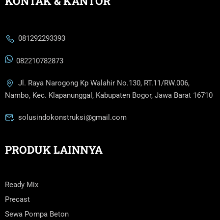
KONTAK & KANTOR
081292293393
082210782873
Jl. Raya Narogong Kp Walahir No.130, RT.11/RW.006,
Nambo, Kec. Klapanunggal, Kabupaten Bogor, Jawa Barat 16710
solusindokonstruksi@gmail.com
PRODUK LAINNYA
Ready Mix
Precast
Sewa Pompa Beton