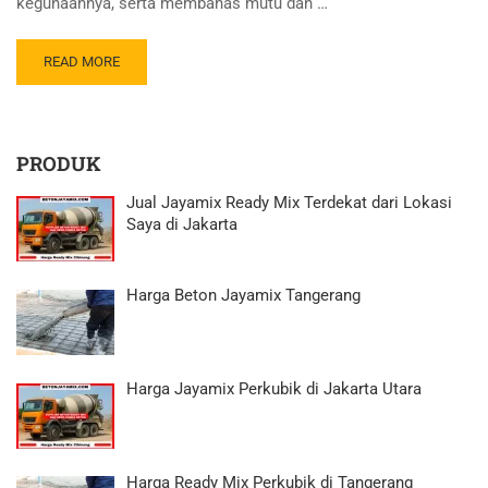
kegunaannya, serta membahas mutu dan …
READ MORE
PRODUK
Jual Jayamix Ready Mix Terdekat dari Lokasi
Saya di Jakarta
Harga Beton Jayamix Tangerang
Harga Jayamix Perkubik di Jakarta Utara
Harga Ready Mix Perkubik di Tangerang