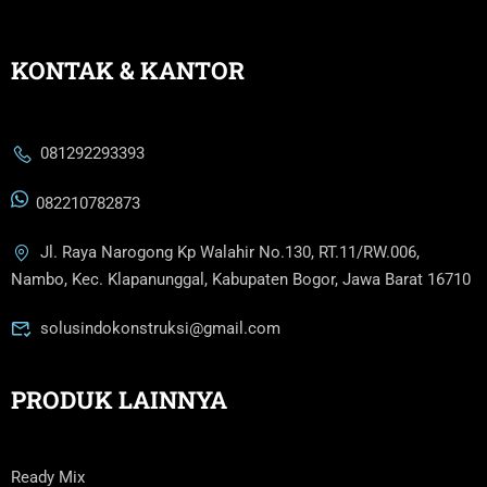
KONTAK & KANTOR
081292293393
082210782873
Jl. Raya Narogong Kp Walahir No.130, RT.11/RW.006,
Nambo, Kec. Klapanunggal, Kabupaten Bogor, Jawa Barat 16710
solusindokonstruksi@gmail.com
PRODUK LAINNYA
Ready Mix