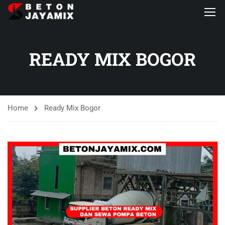
READY MIX BOGOR
Home
Ready Mix Bogor