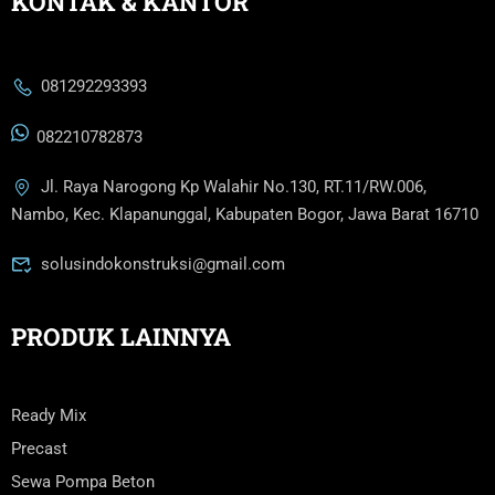
KONTAK & KANTOR
081292293393
082210782873
Jl. Raya Narogong Kp Walahir No.130, RT.11/RW.006,
Nambo, Kec. Klapanunggal, Kabupaten Bogor, Jawa Barat 16710
solusindokonstruksi@gmail.com
PRODUK LAINNYA
Ready Mix
Precast
Sewa Pompa Beton