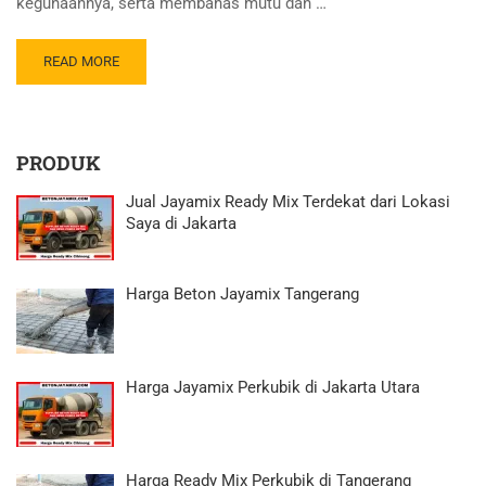
kegunaannya, serta membahas mutu dan …
READ MORE
PRODUK
Jual Jayamix Ready Mix Terdekat dari Lokasi
Saya di Jakarta
Harga Beton Jayamix Tangerang
Harga Jayamix Perkubik di Jakarta Utara
Harga Ready Mix Perkubik di Tangerang