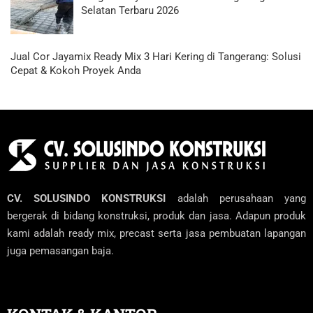
Selatan Terbaru 2026
Jual Cor Jayamix Ready Mix 3 Hari Kering di Tangerang: Solusi
Cepat & Kokoh Proyek Anda
CV. SOLUSINDO KONSTRUKSI
adalah perusahaan yang
bergerak di bidang konstruksi, produk dan jasa. Adapun produk
kami adalah ready mix, precast serta jasa pembuatan lapangan
juga pemasangan baja.