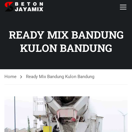
READY MIX BANDUNG
KULON BANDUNG
Home
Ready Mix Bandung Kulon Bandung