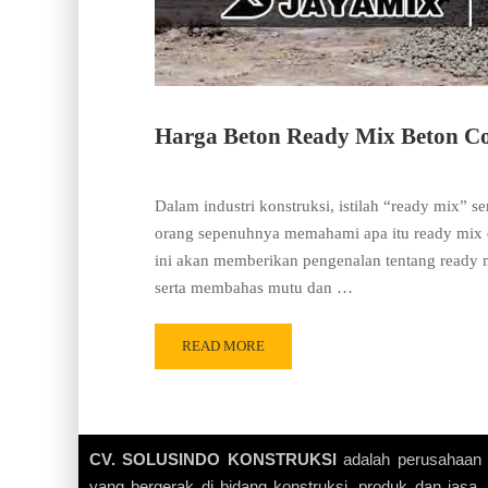
Harga Beton Ready Mix Beton Co
Dalam industri konstruksi, istilah “ready mix” s
orang sepenuhnya memahami apa itu ready mix d
ini akan memberikan pengenalan tentang ready 
serta membahas mutu dan …
READ MORE
CV. SOLUSINDO KONSTRUKSI
adalah perusahaan
yang bergerak di bidang konstruksi, produk dan jasa.