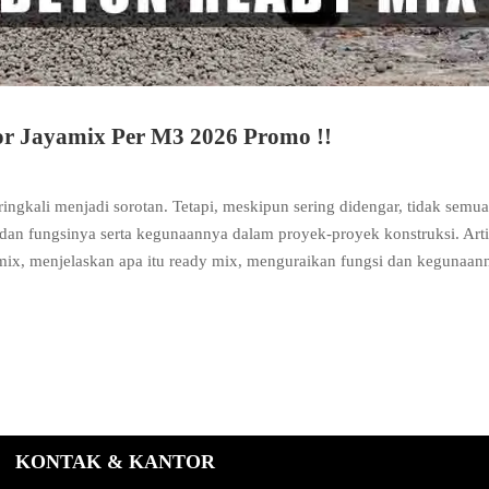
r Jayamix Per M3 2026 Promo !!
eringkali menjadi sorotan. Tetapi, meskipun sering didengar, tidak semua
an fungsinya serta kegunaannya dalam proyek-proyek konstruksi. Arti
mix, menjelaskan apa itu ready mix, menguraikan fungsi dan kegunaan
KONTAK & KANTOR