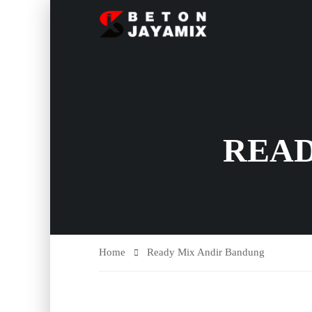
READ
Home
Ready Mix Andir Bandung