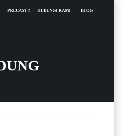
PRECAST
HUBUNGI KAMI
BLOG
NDUNG