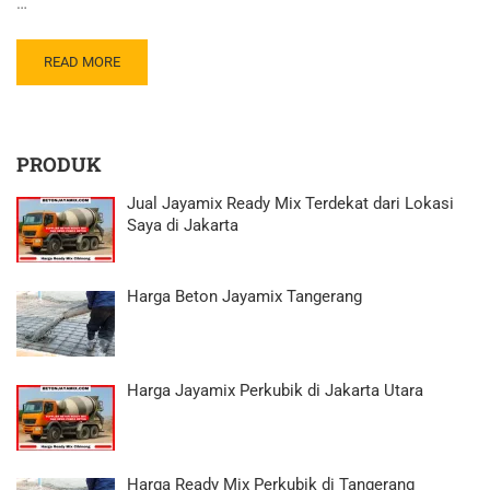
…
READ MORE
PRODUK
Jual Jayamix Ready Mix Terdekat dari Lokasi
Saya di Jakarta
Harga Beton Jayamix Tangerang
Harga Jayamix Perkubik di Jakarta Utara
Harga Ready Mix Perkubik di Tangerang