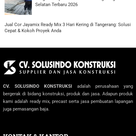
Selatan Terbaru 2026
Jual Cor Jayamix Ready Mix 3 Hari Kering di Tangerang: Solusi
Cepat & Kokoh Proyek Anda
CV. SOLUSINDO KONSTRUKSI
adalah perusahaan yang
bergerak di bidang konstruksi, produk dan jasa. Adapun produk
kami adalah ready mix, precast serta jasa pembuatan lapangan
juga pemasangan baja.