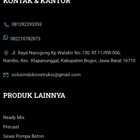
KONTAK & KANTOR
081292293393
082210782873
Jl. Raya Narogong Kp Walahir No.130, RT.11/RW.006,
Nambo, Kec. Klapanunggal, Kabupaten Bogor, Jawa Barat 16710
solusindokonstruksi@gmail.com
PRODUK LAINNYA
Ready Mix
Precast
Sewa Pompa Beton