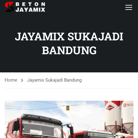
JAYAMIX SUKAJADI
BANDUNG
Home
Jayamix Sukajadi Bandung