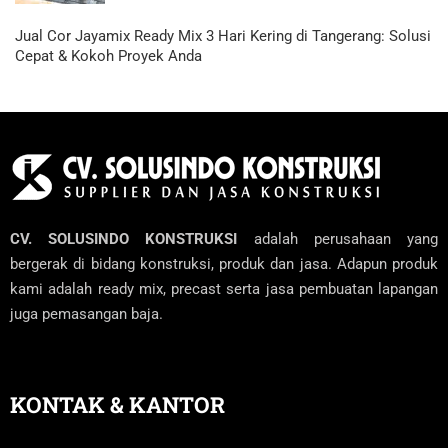
Jual Cor Jayamix Ready Mix 3 Hari Kering di Tangerang: Solusi
Cepat & Kokoh Proyek Anda
CV. SOLUSINDO KONSTRUKSI
adalah perusahaan yang
bergerak di bidang konstruksi, produk dan jasa. Adapun produk
kami adalah ready mix, precast serta jasa pembuatan lapangan
juga pemasangan baja.
KONTAK & KANTOR