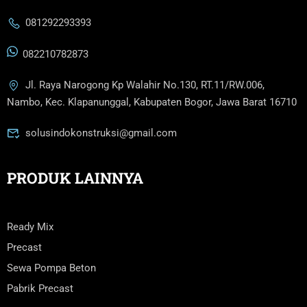
081292293393
082210782873
Jl. Raya Narogong Kp Walahir No.130, RT.11/RW.006,
Nambo, Kec. Klapanunggal, Kabupaten Bogor, Jawa Barat 16710
solusindokonstruksi@gmail.com
PRODUK LAINNYA
Ready Mix
Precast
Sewa Pompa Beton
Pabrik Precast