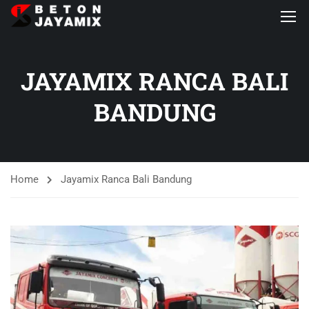
JAYAMIX RANCA BALI
BANDUNG
Home
Jayamix Ranca Bali Bandung