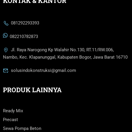
KONTAK & KANTOR
081292293393
082210782873
Jl. Raya Narogong Kp Walahir No.130, RT.11/RW.006,
Nambo, Kec. Klapanunggal, Kabupaten Bogor, Jawa Barat 16710
solusindokonstruksi@gmail.com
PRODUK LAINNYA
Ready Mix
Precast
Sewa Pompa Beton