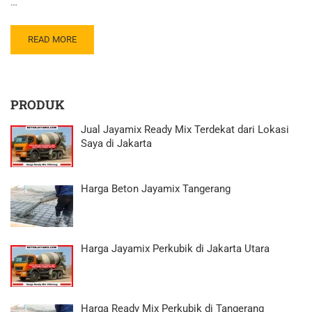
…
READ MORE
PRODUK
Jual Jayamix Ready Mix Terdekat dari Lokasi
Saya di Jakarta
Harga Beton Jayamix Tangerang
Harga Jayamix Perkubik di Jakarta Utara
Harga Ready Mix Perkubik di Tangerang