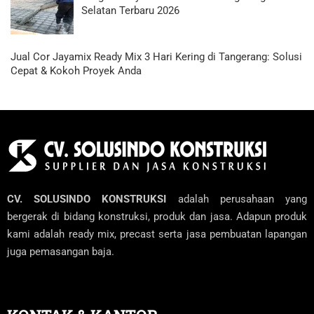
Selatan Terbaru 2026
Jual Cor Jayamix Ready Mix 3 Hari Kering di Tangerang: Solusi
Cepat & Kokoh Proyek Anda
CV. SOLUSINDO KONSTRUKSI
adalah perusahaan yang
bergerak di bidang konstruksi, produk dan jasa. Adapun produk
kami adalah ready mix, precast serta jasa pembuatan lapangan
juga pemasangan baja.