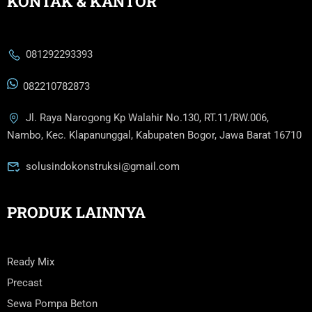
KONTAK & KANTOR
081292293393
082210782873
Jl. Raya Narogong Kp Walahir No.130, RT.11/RW.006,
Nambo, Kec. Klapanunggal, Kabupaten Bogor, Jawa Barat 16710
solusindokonstruksi@gmail.com
PRODUK LAINNYA
Ready Mix
Precast
Sewa Pompa Beton