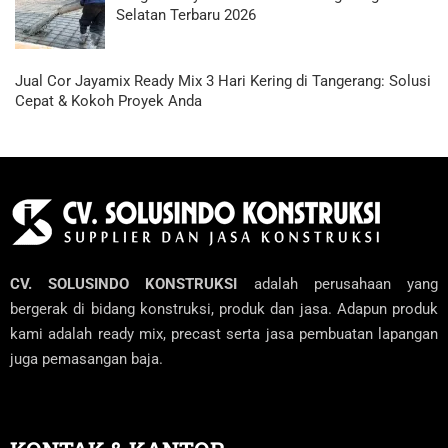
Selatan Terbaru 2026
Jual Cor Jayamix Ready Mix 3 Hari Kering di Tangerang: Solusi
Cepat & Kokoh Proyek Anda
CV. SOLUSINDO KONSTRUKSI
adalah perusahaan yang
bergerak di bidang konstruksi, produk dan jasa. Adapun produk
kami adalah ready mix, precast serta jasa pembuatan lapangan
juga pemasangan baja.