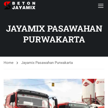
JAYAMIX PASAWAHAN
PURWAKARTA
Home
Jayamix Pasawahan Purwakarta