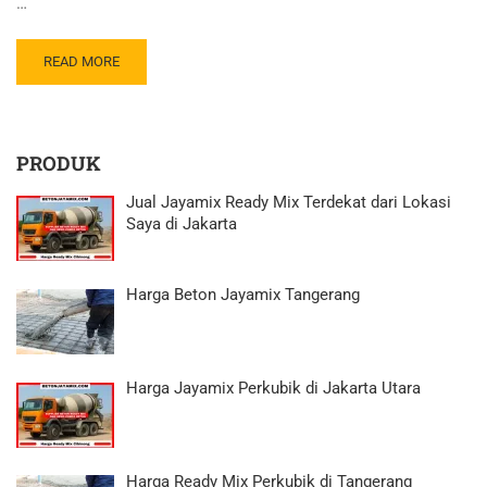
…
READ MORE
PRODUK
Jual Jayamix Ready Mix Terdekat dari Lokasi
Saya di Jakarta
Harga Beton Jayamix Tangerang
Harga Jayamix Perkubik di Jakarta Utara
Harga Ready Mix Perkubik di Tangerang