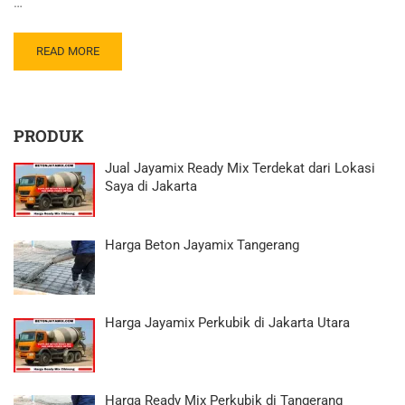
…
READ MORE
PRODUK
Jual Jayamix Ready Mix Terdekat dari Lokasi
Saya di Jakarta
Harga Beton Jayamix Tangerang
Harga Jayamix Perkubik di Jakarta Utara
Harga Ready Mix Perkubik di Tangerang