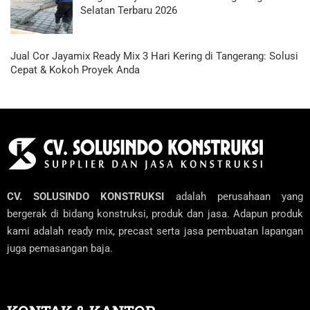
Selatan Terbaru 2026
Jual Cor Jayamix Ready Mix 3 Hari Kering di Tangerang: Solusi
Cepat & Kokoh Proyek Anda
CV. SOLUSINDO KONSTRUKSI
adalah perusahaan yang
bergerak di bidang konstruksi, produk dan jasa. Adapun produk
kami adalah ready mix, precast serta jasa pembuatan lapangan
juga pemasangan baja.