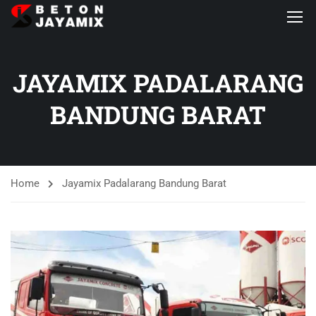
JAYAMIX PADALARANG
BANDUNG BARAT
Home
Jayamix Padalarang Bandung Barat