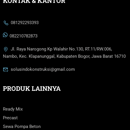
KONTAK & KANTOR
081292293393
082210782873
Jl. Raya Narogong Kp Walahir No.130, RT.11/RW.006,
Nambo, Kec. Klapanunggal, Kabupaten Bogor, Jawa Barat 16710
solusindokonstruksi@gmail.com
PRODUK LAINNYA
Ready Mix
Precast
Sewa Pompa Beton