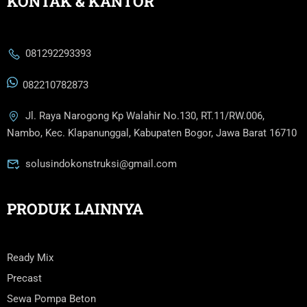
KONTAK & KANTOR
081292293393
082210782873
Jl. Raya Narogong Kp Walahir No.130, RT.11/RW.006,
Nambo, Kec. Klapanunggal, Kabupaten Bogor, Jawa Barat 16710
solusindokonstruksi@gmail.com
PRODUK LAINNYA
Ready Mix
Precast
Sewa Pompa Beton