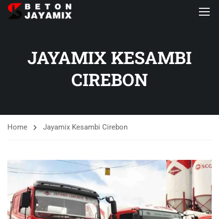
JAYAMIX KESAMBI
CIREBON
Home
Jayamix Kesambi Cirebon