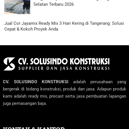
Selatan Terbaru 2026
Jual Cor Jayamix Ready Mix 3 Hari Kering di Tangerang: Solusi
Cepat & Kokoh Proyek Anda
CV. SOLUSINDO KONSTRUKSI
adalah perusahaan yang
bergerak di bidang konstruksi, produk dan jasa. Adapun produk
kami adalah ready mix, precast serta jasa pembuatan lapangan
juga pemasangan baja.