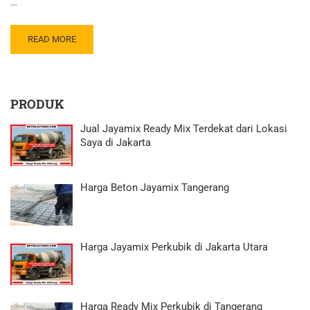
…
READ MORE
PRODUK
Jual Jayamix Ready Mix Terdekat dari Lokasi
Saya di Jakarta
Harga Beton Jayamix Tangerang
Harga Jayamix Perkubik di Jakarta Utara
Harga Ready Mix Perkubik di Tangerang