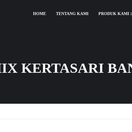
HOME
TENTANG KAMI
PRODUK KAMI
IX KERTASARI B