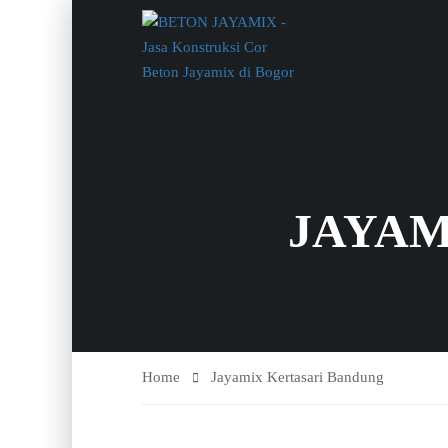
JAYAM
Home
Jayamix Kertasari Bandung