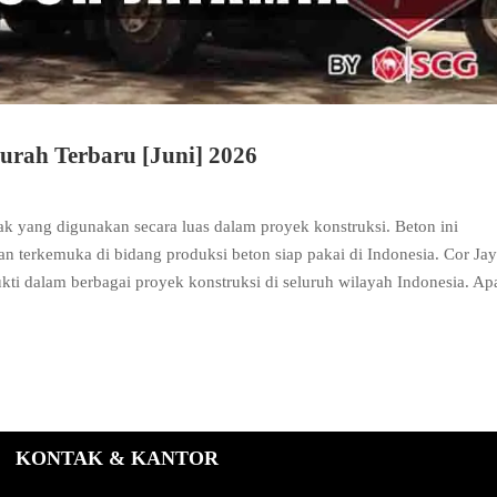
rah Terbaru [Juni] 2026
tak yang digunakan secara luas dalam proyek konstruksi. Beton ini
an terkemuka di bidang produksi beton siap pakai di Indonesia. Cor Ja
bukti dalam berbagai proyek konstruksi di seluruh wilayah Indonesia. A
KONTAK & KANTOR