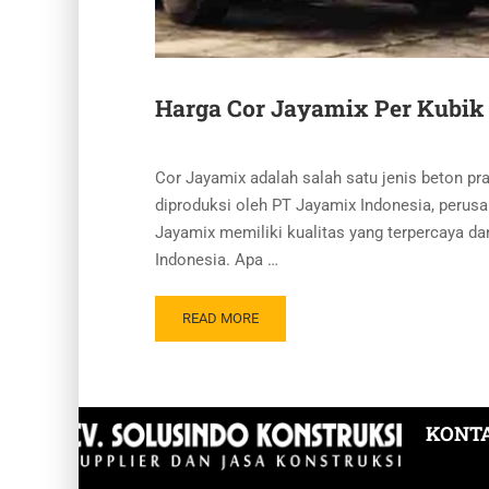
Harga Cor Jayamix Per Kubik 
Cor Jayamix adalah salah satu jenis beton pr
diproduksi oleh PT Jayamix Indonesia, perusa
Jayamix memiliki kualitas yang terpercaya dan
Indonesia. Apa …
READ MORE
KONTA