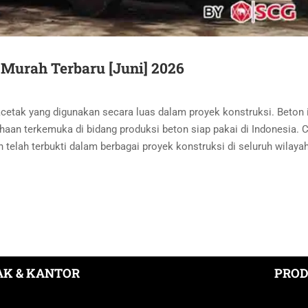
Murah Terbaru [Juni] 2026
acetak yang digunakan secara luas dalam proyek konstruksi. Beton 
haan terkemuka di bidang produksi beton siap pakai di Indonesia. 
 telah terbukti dalam berbagai proyek konstruksi di seluruh wilaya
K & KANTOR
PROD