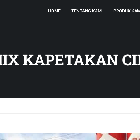
HOME
TENTANG KAMI
PRODUK KAM
IX KAPETAKAN C