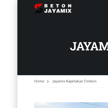
JAYAM
Home
Jayamix Kapetakan Cirebon