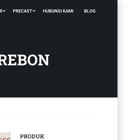
I
PRECAST
HUBUNGI KAMI
BLOG
IREBON
PRODUK