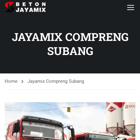
JAYAMIX COMPRENG
SUBANG
Home
Jayamix Compreng Subang