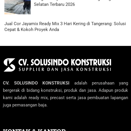
Selatan Terbaru 2026
Jual Cor Jayamix Ready Mix 3 Hari Kering di Tangerang: Solusi
Cepat & Kokoh Proyek Anda
CV. SOLUSINDO KONSTRUKSI
adalah perusahaan yang
bergerak di bidang konstruksi, produk dan jasa. Adapun produk
kami adalah ready mix, precast serta jasa pembuatan lapangan
juga pemasangan baja.