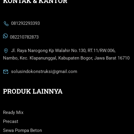
KONTAK & KANTOR
081292293393
082210782873
Jl. Raya Narogong Kp Walahir No.130, RT.11/RW.006,
Nambo, Kec. Klapanunggal, Kabupaten Bogor, Jawa Barat 16710
solusindokonstruksi@gmail.com
PRODUK LAINNYA
Ready Mix
Precast
Sewa Pompa Beton