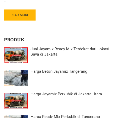
…
READ MORE
PRODUK
Jual Jayamix Ready Mix Terdekat dari Lokasi
Saya di Jakarta
Harga Beton Jayamix Tangerang
Harga Jayamix Perkubik di Jakarta Utara
Harga Ready Mix Perkubik di Tangerang