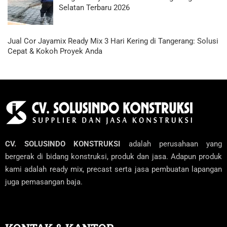
Selatan Terbaru 2026
Jual Cor Jayamix Ready Mix 3 Hari Kering di Tangerang: Solusi
Cepat & Kokoh Proyek Anda
CV. SOLUSINDO KONSTRUKSI
adalah perusahaan yang
bergerak di bidang konstruksi, produk dan jasa. Adapun produk
kami adalah ready mix, precast serta jasa pembuatan lapangan
juga pemasangan baja.