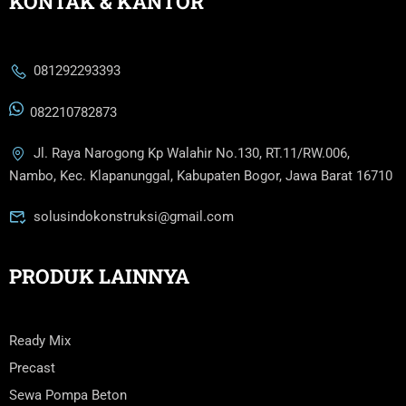
KONTAK & KANTOR
081292293393
082210782873
Jl. Raya Narogong Kp Walahir No.130, RT.11/RW.006,
Nambo, Kec. Klapanunggal, Kabupaten Bogor, Jawa Barat 16710
solusindokonstruksi@gmail.com
PRODUK LAINNYA
Ready Mix
Precast
Sewa Pompa Beton