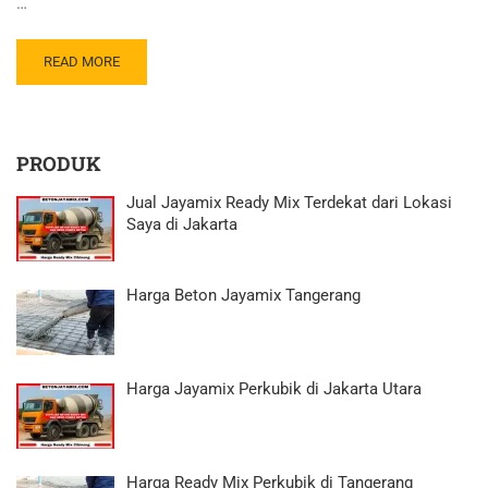
…
READ MORE
PRODUK
Jual Jayamix Ready Mix Terdekat dari Lokasi
Saya di Jakarta
Harga Beton Jayamix Tangerang
Harga Jayamix Perkubik di Jakarta Utara
Harga Ready Mix Perkubik di Tangerang