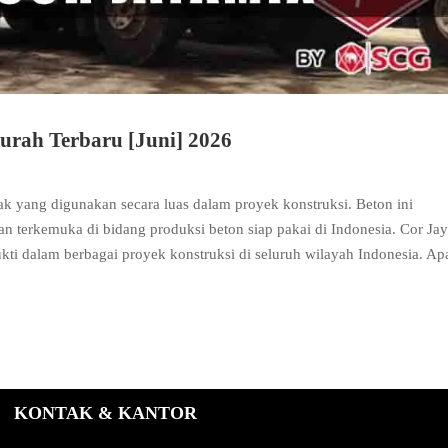
rah Terbaru [Juni] 2026
tak yang digunakan secara luas dalam proyek konstruksi. Beton ini
an terkemuka di bidang produksi beton siap pakai di Indonesia. Cor Ja
bukti dalam berbagai proyek konstruksi di seluruh wilayah Indonesia. A
KONTAK & KANTOR