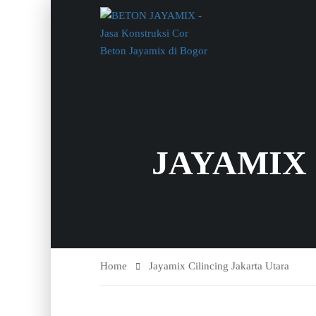
JAYAMIX
Home
Jayamix Cilincing Jakarta Utara