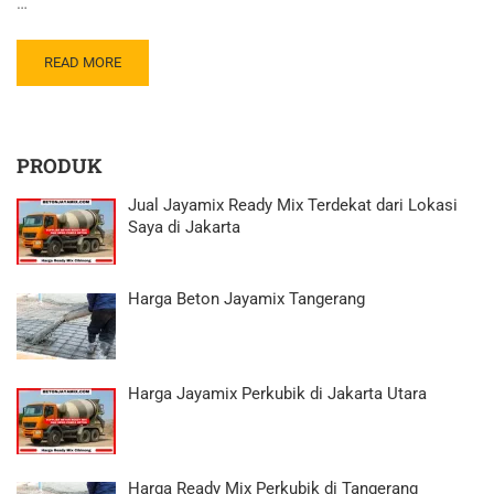
…
READ MORE
PRODUK
Jual Jayamix Ready Mix Terdekat dari Lokasi
Saya di Jakarta
Harga Beton Jayamix Tangerang
Harga Jayamix Perkubik di Jakarta Utara
Harga Ready Mix Perkubik di Tangerang