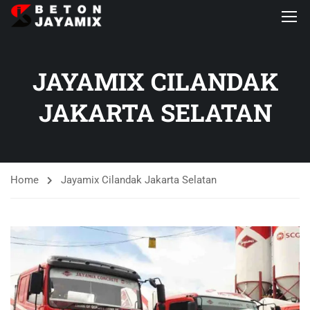
JAYAMIX CILANDAK
JAKARTA SELATAN
Home
Jayamix Cilandak Jakarta Selatan