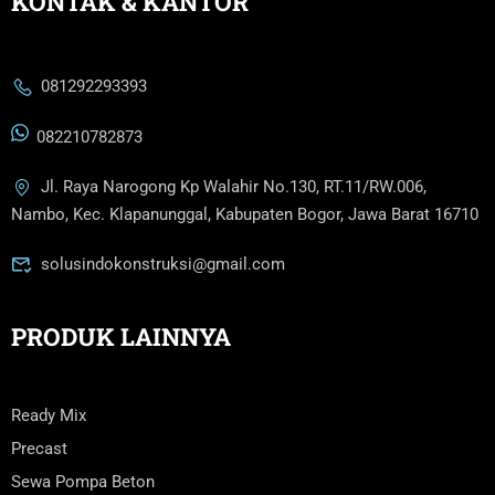
KONTAK & KANTOR
081292293393
082210782873
Jl. Raya Narogong Kp Walahir No.130, RT.11/RW.006,
Nambo, Kec. Klapanunggal, Kabupaten Bogor, Jawa Barat 16710
solusindokonstruksi@gmail.com
PRODUK LAINNYA
Ready Mix
Precast
Sewa Pompa Beton