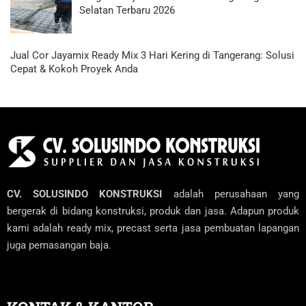
Selatan Terbaru 2026
Jual Cor Jayamix Ready Mix 3 Hari Kering di Tangerang: Solusi
Cepat & Kokoh Proyek Anda
CV. SOLUSINDO KONSTRUKSI
adalah perusahaan yang
bergerak di bidang konstruksi, produk dan jasa. Adapun produk
kami adalah ready mix, precast serta jasa pembuatan lapangan
juga pemasangan baja.