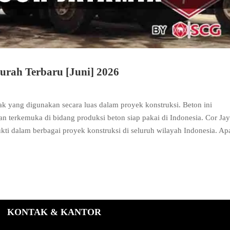
rah Terbaru [Juni] 2026
tak yang digunakan secara luas dalam proyek konstruksi. Beton ini
an terkemuka di bidang produksi beton siap pakai di Indonesia. Cor Ja
bukti dalam berbagai proyek konstruksi di seluruh wilayah Indonesia. A
KONTAK & KANTOR