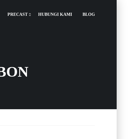
PRECAST
HUBUNGI KAMI
BLOG
EBON