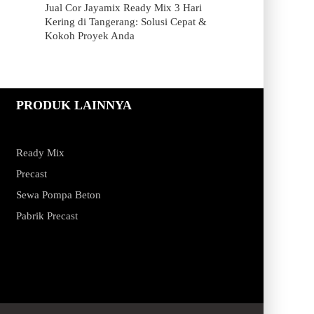
Jual Cor Jayamix Ready Mix 3 Hari
Kering di Tangerang: Solusi Cepat &
Kokoh Proyek Anda
PRODUK LAINNYA
Ready Mix
Precast
Sewa Pompa Beton
Pabrik Precast