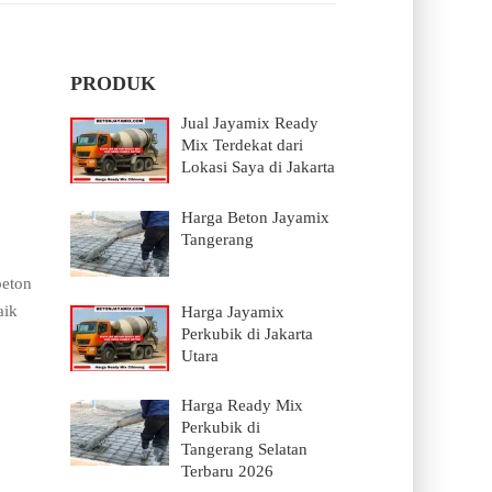
PRODUK
Jual Jayamix Ready
Mix Terdekat dari
Lokasi Saya di Jakarta
Harga Beton Jayamix
Tangerang
beton
aik
Harga Jayamix
Perkubik di Jakarta
Utara
Harga Ready Mix
Perkubik di
Tangerang Selatan
Terbaru 2026