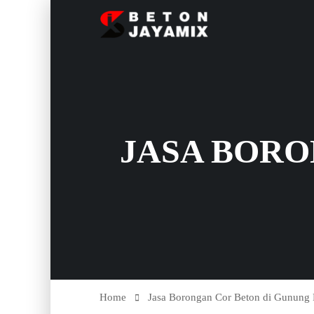
JASA BORO
Home
Jasa Borongan Cor Beton di Gunung 