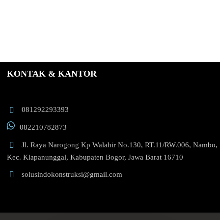
KONTAK & KANTOR
081292293393
082210782873
Jl. Raya Narogong Kp Walahir No.130, RT.11/RW.006, Nambo,
Kec. Klapanunggal, Kabupaten Bogor, Jawa Barat 16710
solusindokonstruksi@gmail.com