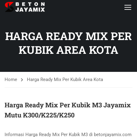
HARGA READY MIX PER
KUBIK AREA KOTA
Home
Harga Ready Mix Per Kubik Area Kota
Harga Ready Mix Per Kubik M3 Jayamix
Mutu K300/K225/K250
Informasi Harga Ready Mix Per Kubik M3 di betonjayamix.com