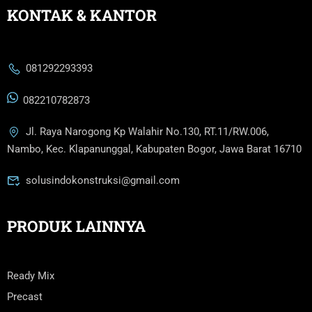
KONTAK & KANTOR
081292293393
082210782873
Jl. Raya Narogong Kp Walahir No.130, RT.11/RW.006,
Nambo, Kec. Klapanunggal, Kabupaten Bogor, Jawa Barat 16710
solusindokonstruksi@gmail.com
PRODUK LAINNYA
Ready Mix
Precast