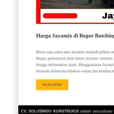
Harga Jayamix di Bogor Batching
Beton siap pakai atau Jayamix menjadi pilihan u
Bogor, permintaan akan beton Jayamix semaki
hingga infrastruktur jalan. Menggunakan Jayam
terutama dalam hal efisiensi waktu dan kualitas 
READ MORE
CV. SOLUSINDO KONSTRUKSI
adalah perusahaan