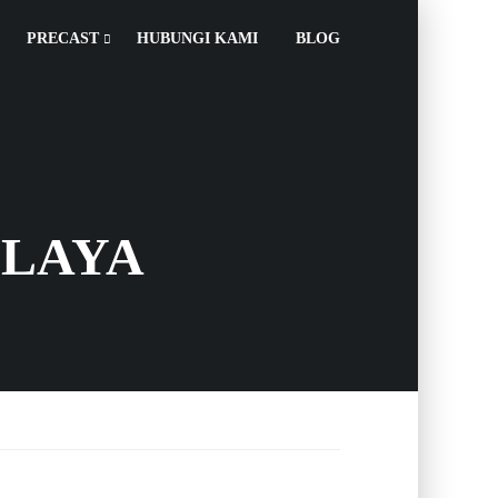
PRECAST
HUBUNGI KAMI
BLOG
OLAYA