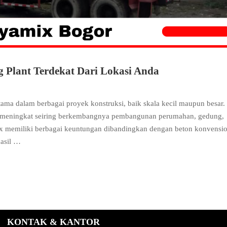
 Plant Terdekat Dari Lokasi Anda
tama dalam berbagai proyek konstruksi, baik skala kecil maupun besar.
n meningkat seiring berkembangnya pembangunan perumahan, gedung,
ix memiliki berbagai keuntungan dibandingkan dengan beton konvensio
hasil …
KONTAK & KANTOR