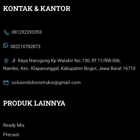
KONTAK & KANTOR
081292293393
082210782873
Jl. Raya Narogong Kp Walahir No.130, RT.11/RW.006,
Nambo, Kec. Klapanunggal, Kabupaten Bogor, Jawa Barat 16710
solusindokonstruksi@gmail.com
PRODUK LAINNYA
Ready Mix
Precast