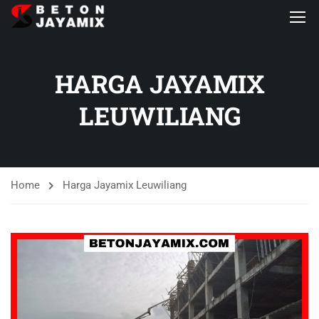
HARGA JAYAMIX
LEUWILIANG
Home
Harga Jayamix Leuwiliang