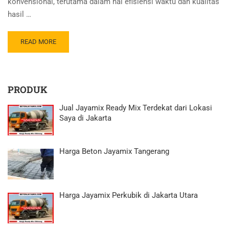
konvensional, terutama dalam hal efisiensi waktu dan kualitas
hasil …
READ MORE
PRODUK
Jual Jayamix Ready Mix Terdekat dari Lokasi
Saya di Jakarta
Harga Beton Jayamix Tangerang
Harga Jayamix Perkubik di Jakarta Utara