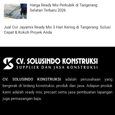
Harga Ready Mix Perkubik di Tangerang
Selatan Terbaru 2026
Jual Cor Jayamix Ready Mix 3 Hari Kering di Tangerang: Solusi
Cepat & Kokoh Proyek Anda
CV. SOLUSINDO KONSTRUKSI
adalah perusahaan yang
bergerak di bidang konstruksi, produk dan jasa. Adapun produk
kami adalah ready mix, precast serta jasa pembuatan lapangan
juga pemasangan baja.