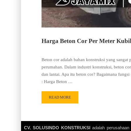
Harga Beton Cor Per Meter Kubi
Beton cor adalah bahan konstruksi yang sangat 
perumahan. Dalam industri konstruksi, beton c
dan lantai. Apa itu beton cor? Bagaimana fungs
: Harga Beton …
READ MORE
CV. SOLUSINDO KONSTRUKSI
adalah perusahaan