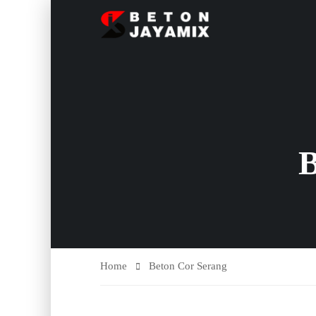
Home
Beton Cor Serang