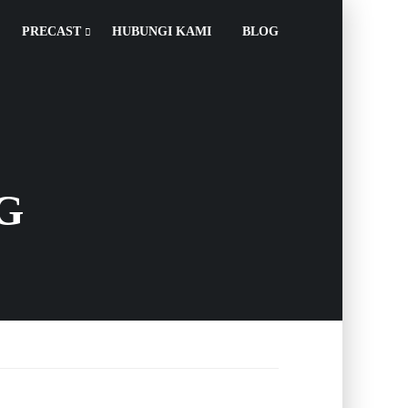
PRECAST
HUBUNGI KAMI
BLOG
G