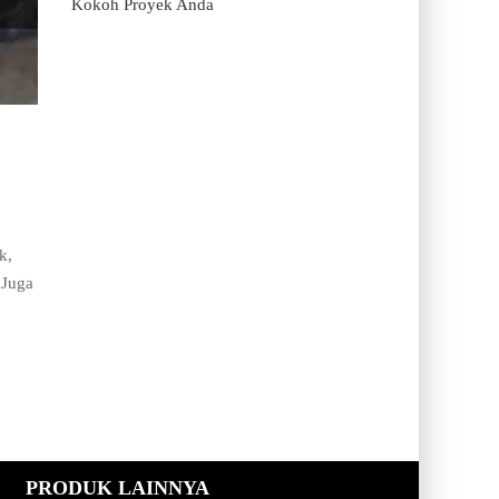
Kokoh Proyek Anda
k,
 Juga
PRODUK LAINNYA