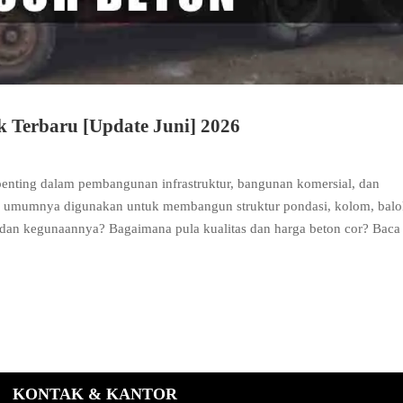
k Terbaru [Update Juni] 2026
penting dalam pembangunan infrastruktur, bangunan komersial, dan
or umumnya digunakan untuk membangun struktur pondasi, kolom, balo
i dan kegunaannya? Bagaimana pula kualitas dan harga beton cor? Baca
KONTAK & KANTOR