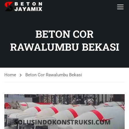
BETON COR
RAWALUMBU BEKASI
Home
Beton Cor Rawalumbu Bekasi