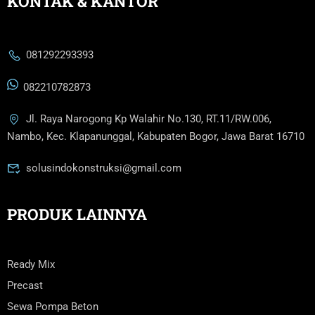
KONTAK & KANTOR
081292293393
082210782873
Jl. Raya Narogong Kp Walahir No.130, RT.11/RW.006,
Nambo, Kec. Klapanunggal, Kabupaten Bogor, Jawa Barat 16710
solusindokonstruksi@gmail.com
PRODUK LAINNYA
Ready Mix
Precast
Sewa Pompa Beton