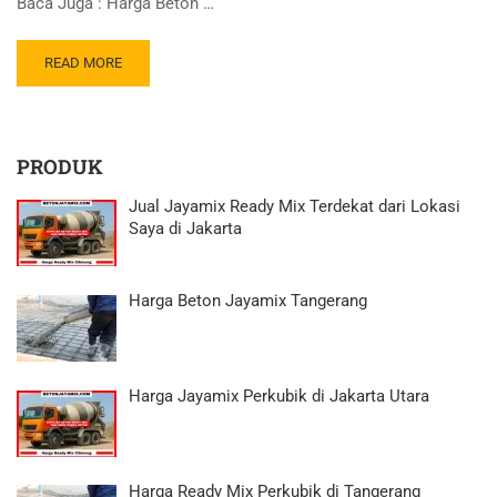
Baca Juga : Harga Beton …
READ MORE
PRODUK
Jual Jayamix Ready Mix Terdekat dari Lokasi
Saya di Jakarta
Harga Beton Jayamix Tangerang
Harga Jayamix Perkubik di Jakarta Utara
Harga Ready Mix Perkubik di Tangerang