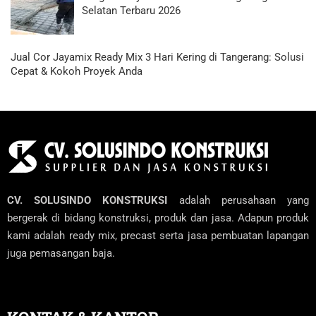
Selatan Terbaru 2026
Jual Cor Jayamix Ready Mix 3 Hari Kering di Tangerang: Solusi
Cepat & Kokoh Proyek Anda
CV. SOLUSINDO KONSTRUKSI
adalah perusahaan yang
bergerak di bidang konstruksi, produk dan jasa. Adapun produk
kami adalah ready mix, precast serta jasa pembuatan lapangan
juga pemasangan baja.