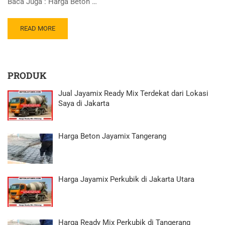
Baca Juga : Harga Beton …
READ MORE
PRODUK
Jual Jayamix Ready Mix Terdekat dari Lokasi
Saya di Jakarta
Harga Beton Jayamix Tangerang
Harga Jayamix Perkubik di Jakarta Utara
Harga Ready Mix Perkubik di Tangerang