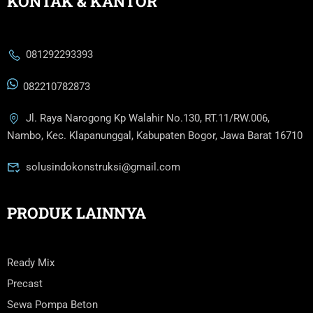
KONTAK & KANTOR
081292293393
082210782873
Jl. Raya Narogong Kp Walahir No.130, RT.11/RW.006,
Nambo, Kec. Klapanunggal, Kabupaten Bogor, Jawa Barat 16710
solusindokonstruksi@gmail.com
PRODUK LAINNYA
Ready Mix
Precast
Sewa Pompa Beton