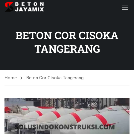
BETON COR CISOKA
TANGERANG
Home
Beton Cor Cisoka Tangerang