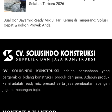
Selatan Terbaru 2026
Jual Cor Jayamix Ready Mix 3 Hari Kering di Tangerang: Solusi
Cepat & Kokoh Proyek Anda
CV. SOLUSINDO KONSTRUKSI
adalah perusahaan yang
bergerak di bidang konstruksi, produk dan jasa. Adapun produk
kami adalah ready mix, precast serta jasa pembuatan lapangan
juga pemasangan baja.