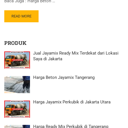
Baca Juga : Harga Beton …
READ MORE
PRODUK
Jual Jayamix Ready Mix Terdekat dari Lokasi
Saya di Jakarta
Harga Beton Jayamix Tangerang
Harga Jayamix Perkubik di Jakarta Utara
Harga Ready Mix Perkubik di Tangerang