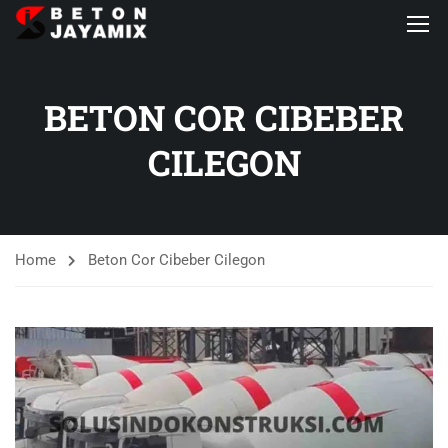
BETON COR CIBEBER
CILEGON
Home
Beton Cor Cibeber Cilegon