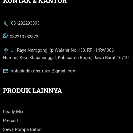
KONTAK & KANTOR
081292293393
082210782873
Jl. Raya Narogong Kp Walahir No.130, RT.11/RW.006,
Nambo, Kec. Klapanunggal, Kabupaten Bogor, Jawa Barat 16710
solusindokonstruksi@gmail.com
PRODUK LAINNYA
Ready Mix
Precast
Sewa Pompa Beton