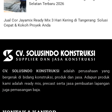
Selatan Terbaru 2026
Jual Cor Jayamix Ready Mix 3 Hari Kering di Tangerang: Solusi
Cepat & Kokoh Proyek Anda
CV. SOLUSINDO KONSTRUKSI
adalah perusahaan yang
bergerak di bidang konstruksi, produk dan jasa. Adapun produk
kami adalah ready mix, precast serta jasa pembuatan lapangan
juga pemasangan baja.