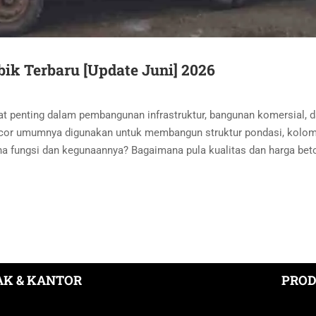
ik Terbaru [Update Juni] 2026
at penting dalam pembangunan infrastruktur, bangunan komersial, 
n cor umumnya digunakan untuk membangun struktur pondasi, kolom
ana fungsi dan kegunaannya? Bagaimana pula kualitas dan harga bet
K & KANTOR
PROD