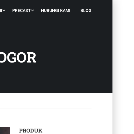
I
PRECAST
HUBUNGI KAMI
BLOG
BOGOR
PRODUK