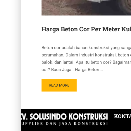
Harga Beton Cor Per Meter Kub
Beton cor adalah bahan konstruksi yang sang
perumahan. Dalam industri konstruksi, beto
balok, dan lantai. Apa itu beton cor? Bagaim
cor? Baca Juga : Harga Beton …
READ MORE
KONTA