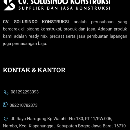
CV. SOLUSINDO KONSTRUKSI
adalah perusahaan yang
bergerak di bidang konstruksi, produk dan jasa. Adapun produk
kami adalah ready mix, precast serta jasa pembuatan lapangan
juga pemasangan baja.
KONTAK & KANTOR
081292293393
082210782873
Jl. Raya Narogong Kp Walahir No.130, RT.11/RW.006,
Nambo, Kec. Klapanunggal, Kabupaten Bogor, Jawa Barat 16710