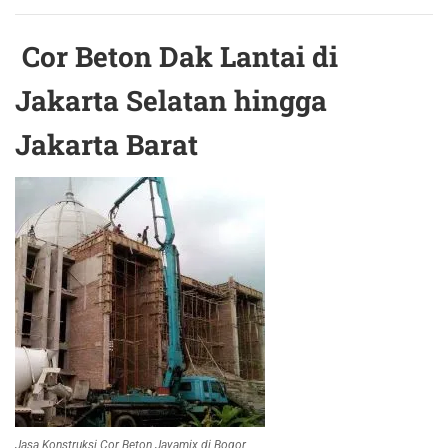
Cor Beton Dak Lantai di
Jakarta Selatan
hingga
Jakarta Barat
Jasa Konstruksi Cor Beton Jayamix di Bogor