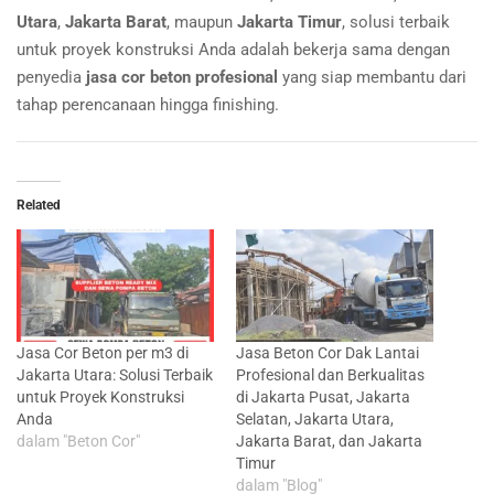
Utara
,
Jakarta Barat
, maupun
Jakarta Timur
, solusi terbaik
untuk proyek konstruksi Anda adalah bekerja sama dengan
penyedia
jasa cor beton profesional
yang siap membantu dari
tahap perencanaan hingga finishing.
Related
Jasa Cor Beton per m3 di
Jasa Beton Cor Dak Lantai
Jakarta Utara: Solusi Terbaik
Profesional dan Berkualitas
untuk Proyek Konstruksi
di Jakarta Pusat, Jakarta
Anda
Selatan, Jakarta Utara,
dalam "Beton Cor"
Jakarta Barat, dan Jakarta
Timur
dalam "Blog"