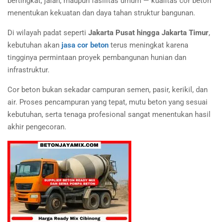
bertingkat, jalan, maupun fasilitas umum — kualitas cor beton
menentukan kekuatan dan daya tahan struktur bangunan.
Di wilayah padat seperti
Jakarta Pusat hingga Jakarta Timur
,
kebutuhan akan
jasa cor beton
terus meningkat karena
tingginya permintaan proyek pembangunan hunian dan
infrastruktur.
Cor beton bukan sekadar campuran semen, pasir, kerikil, dan
air. Proses pencampuran yang tepat, mutu beton yang sesuai
kebutuhan, serta tenaga profesional sangat menentukan hasil
akhir pengecoran.