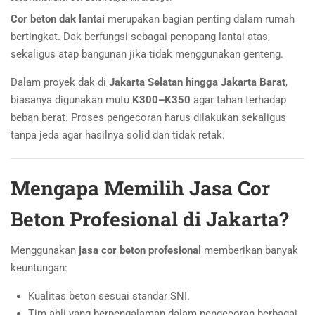
Cor beton dak lantai
merupakan bagian penting dalam rumah
bertingkat. Dak berfungsi sebagai penopang lantai atas,
sekaligus atap bangunan jika tidak menggunakan genteng.
Dalam proyek dak di
Jakarta Selatan hingga Jakarta Barat
,
biasanya digunakan mutu
K300–K350
agar tahan terhadap
beban berat. Proses pengecoran harus dilakukan sekaligus
tanpa jeda agar hasilnya solid dan tidak retak.
Mengapa Memilih Jasa Cor
Beton Profesional di Jakarta?
Menggunakan
jasa cor beton profesional
memberikan banyak
keuntungan:
Kualitas beton sesuai standar SNI.
Tim ahli yang berpengalaman dalam pengecoran berbagai