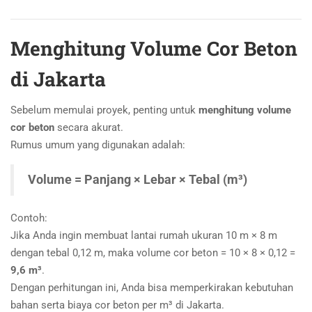
Menghitung Volume Cor Beton
di Jakarta
Sebelum memulai proyek, penting untuk
menghitung volume
cor beton
secara akurat.
Rumus umum yang digunakan adalah:
Volume = Panjang × Lebar × Tebal (m³)
Contoh:
Jika Anda ingin membuat lantai rumah ukuran 10 m × 8 m
dengan tebal 0,12 m, maka volume cor beton = 10 × 8 × 0,12 =
9,6 m³
.
Dengan perhitungan ini, Anda bisa memperkirakan kebutuhan
bahan serta biaya cor beton per m³ di Jakarta.