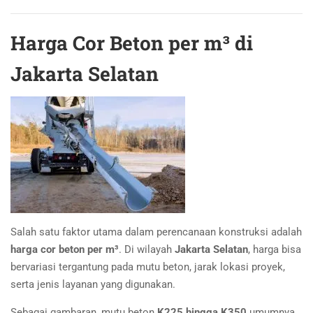
Harga Cor Beton per m³ di
Jakarta Selatan
Salah satu faktor utama dalam perencanaan konstruksi adalah
harga cor beton per m³
. Di wilayah
Jakarta Selatan
, harga bisa
bervariasi tergantung pada mutu beton, jarak lokasi proyek,
serta jenis layanan yang digunakan.
Sebagai gambaran, mutu beton
K225 hingga K350
umumnya